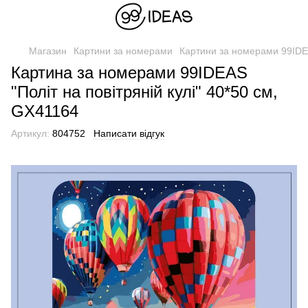
Магазин
Картини за номерами
Картини за номерами 99ID
Картина за номерами 99IDEAS
"Політ на повітряній кулі" 40*50 см,
GX41164
Артикул:
804752
Написати відгук