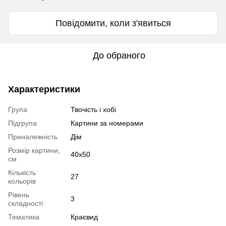
Повідомити, коли з'явиться
До обраного
Характеристики
Група
Твочість і хобі
Підгрупа
Картини за номерами
Приналежність
Дім
Розмір картини,
40х50
см
Кількість
27
кольорів
Рівень
3
складності
Тематика
Краєвид