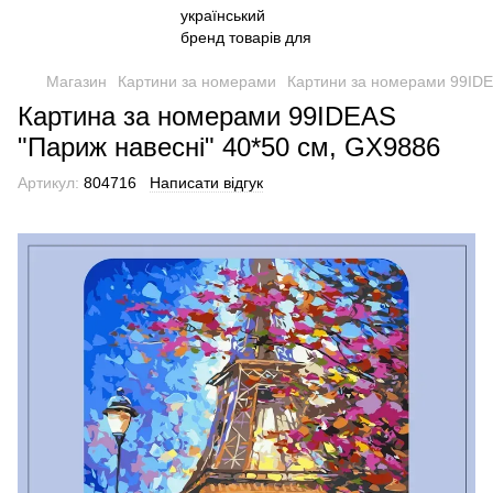
Магазин
Картини за номерами
Картини за номерами 99ID
Картина за номерами 99IDEAS
"Париж навесні" 40*50 см, GX9886
Артикул:
804716
Написати відгук