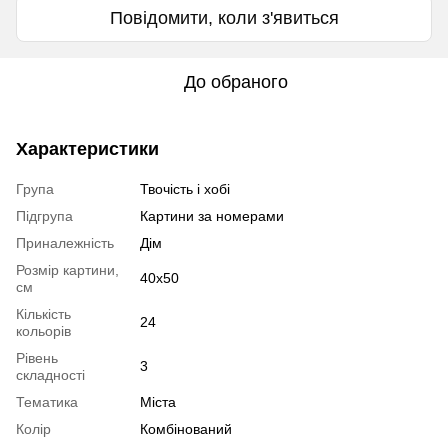
Повідомити, коли з'явиться
До обраного
Характеристики
Група
Твочість і хобі
Підгрупа
Картини за номерами
Приналежність
Дім
Розмір картини,
40х50
см
Кількість
24
кольорів
Рівень
3
складності
Тематика
Міста
Колір
Комбінований