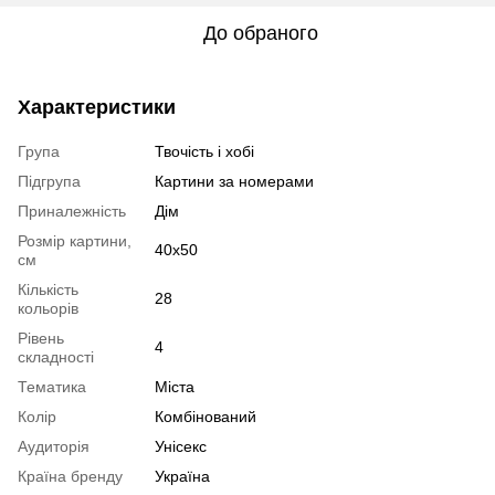
До обраного
Характеристики
Група
Твочість і хобі
Підгрупа
Картини за номерами
Приналежність
Дім
Розмір картини,
40х50
см
Кількість
28
кольорів
Рівень
4
складності
Тематика
Міста
Колір
Комбінований
Аудиторія
Унісекс
Країна бренду
Україна