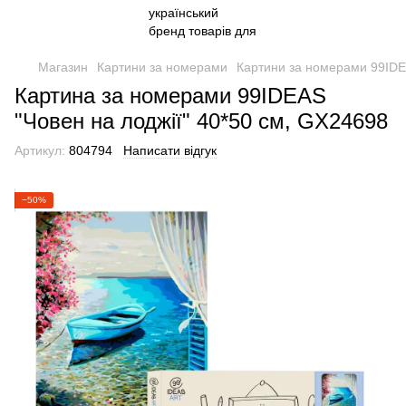
Магазин
Картини за номерами
Картини за номерами 99ID
Картина за номерами 99IDEAS
"Човен на лоджії" 40*50 см, GX24698
Артикул:
804794
Написати відгук
−50%