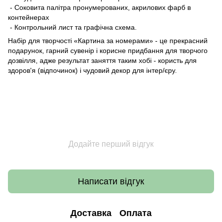
- Соковита палітра пронумерованих, акрилових фарб в
контейнерах
- Контрольний лист та графічна схема.
Набір для творчості «Картина за номерами» - це прекрасний
подарунок, гарний сувенір і корисне придбання для творчого
дозвілля, адже результат заняття таким хобі - користь для
здоров'я (відпочинок) і чудовий декор для інтер/єру.
Додайте перший відгук
Написати відгук
Доставка
Оплата