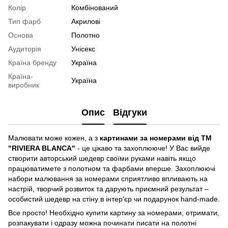
Колір
Комбінований
Тип фарб
Акрилові
Основа
Полотно
Аудиторія
Унісекс
Країна бренду
Україна
Країна-
Україна
виробник
Опис
Відгуки
Малювати може кожен, а з
картинами за номерами від ТМ
"RIVIERA BLANCA"
- це цікаво та захоплююче! У Вас вийде
створити авторський шедевр своїми руками навіть якщо
працюватимете з полотном та фарбами вперше. Захоплюючі
набори малювання за номерами сприятливо впливають на
настрій, творчий розвиток та дарують приємний результат –
особистий шедевр на стіну в інтер'єр чи подарунок hand-made.
Все просто! Необхідно купити картину за номерами, отримати,
розпакувати і одразу можна починати писати на полотні