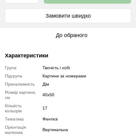
Замовити швидко
До обраного
Характеристики
Група
Твочість і хобі
Підгрупа
Картини за номерами
Приналежність
Дім
Розмір картини,
40х50
см
Кількість
17
кольорів
Тематика
Фентезі
Орієнтація
Вертикальна
малюнка