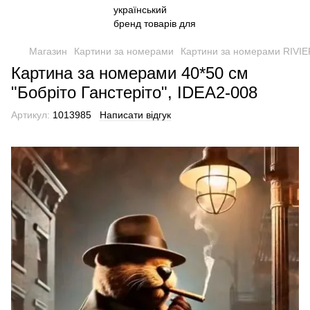
Магазин
Картини за номерами
Картини за номерами RIVI
Картина за номерами 40*50 см
"Бобріто Ганстеріто", IDEA2-008
Артикул:
1013985
Написати відгук