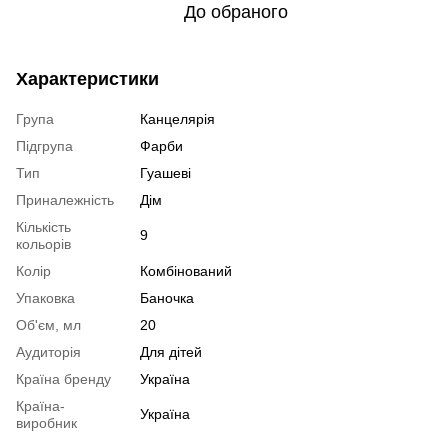
До обраного
Характеристики
Група
Канцелярія
Підгрупа
Фарби
Тип
Гуашеві
Приналежність
Дім
Кількість
9
кольорів
Колір
Комбінований
Упаковка
Баночка
Об'єм, мл
20
Аудиторія
Для дітей
Країна бренду
Україна
Країна-
Україна
виробник