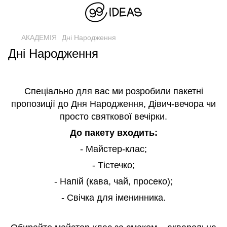
АКАДЕМІЯ
Дні Народження
Дні Народження
Спеціально для вас ми розробили пакетні
пропозиції до Дня Народження, Дівич-вечора чи
просто святкової вечірки.
До пакету входить:
- Майстер-клас;
- Тістечко;
- Напій (кава, чай, просеко);
- Свічка для іменинника.