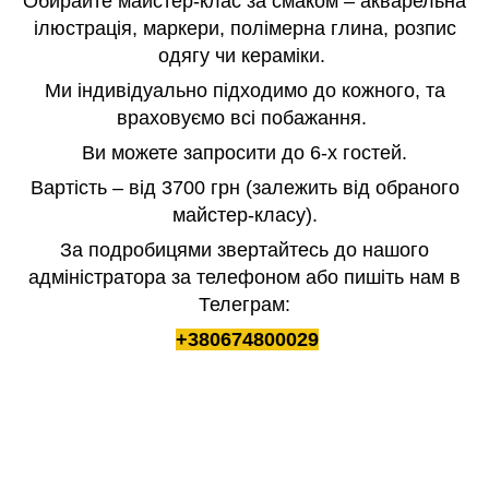
Обирайте майстер-клас за смаком – акварельна
ілюстрація, маркери, полімерна глина, розпис
одягу чи кераміки.
Ми індивідуально підходимо до кожного, та
враховуємо всі побажання.
Ви можете запросити до 6-х гостей.
Вартість – від 3700 грн (залежить від обраного
майстер-класу).
За подробицями звертайтесь до нашого
адміністратора за телефоном або пишіть нам в
Телеграм:
+380674800029