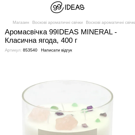
Магазин
Воскові ароматичні свічки
Воскові ароматичні свіч
Аромасвічка 99IDEAS MINERAL -
Класична ягода, 400 г
Артикул:
853540
Написати відгук