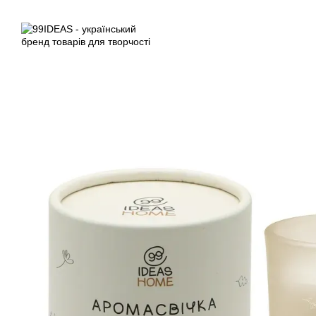
Перейти до основного контенту