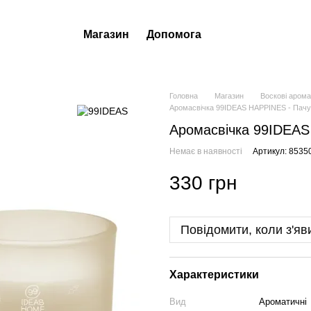
Магазин
Допомога
Головна
Магазин
Воскові арома
Аромасвічка 99IDEAS HAPPINES - Пачулі
Аромасвічка 99IDEAS 
Немає в наявності
Артикул: 8535
330 грн
Повідомити, коли з'яв
Характеристики
Вид
Ароматичні