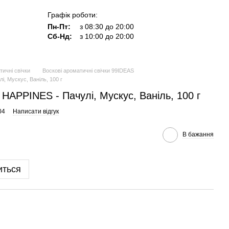
Графік роботи:
Пн-Пт:
з 08:30 до 20:00
Сб-Нд:
з 10:00 до 20:00
тичні свічки
Воскові ароматичні свічки 99IDEAS
, Мускус, Ваніль, 100 г
HAPPINES - Пачулі, Мускус, Ваніль, 100 г
04
Написати відгук
В бажання
иться