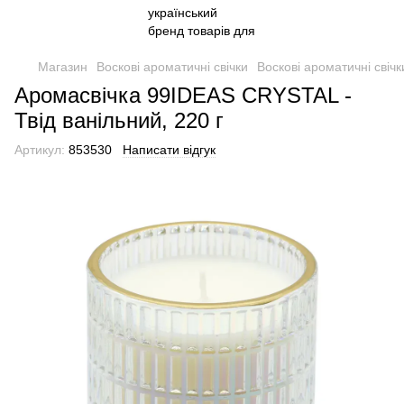
Магазин
Воскові ароматичні свічки
Воскові ароматичні свіч
Аромасвічка 99IDEAS CRYSTAL -
Твід ванільний, 220 г
Артикул:
853530
Написати відгук