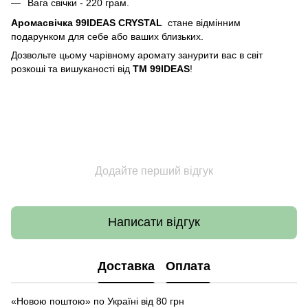
Вага свічки - 220 грам.
Аромасвічка 99IDEAS CRYSTAL
стане відмінним
подарунком для себе або ваших близьких.
Дозвольте цьому чарівному аромату занурити вас в світ
розкоші та вишуканості від
ТМ 99IDEAS
!
Додайте перший відгук
Написати відгук
Доставка
Оплата
«Новою поштою» по Україні від 80 грн