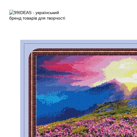
Перейти до основного контенту