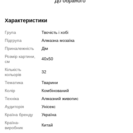
До обраного
Характеристики
Група
Твочість і хобі
Підгрупа
Алмазна мозаїка
Приналежність
Дім
Розмір картини,
40x50
см
Кількість
32
кольорів
Тематика
Тварини
Колір
Комбінований
Техніка
Алмазний живопис
Аудиторія
Унісекс
Країна бренду
Україна
Країна-
Китай
виробник