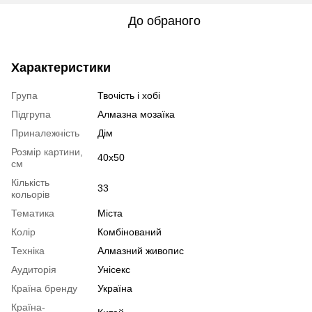
До обраного
Характеристики
Група
Твочість і хобі
Підгрупа
Алмазна мозаїка
Приналежність
Дім
Розмір картини,
40x50
см
Кількість
33
кольорів
Тематика
Міста
Колір
Комбінований
Техніка
Алмазний живопис
Аудиторія
Унісекс
Країна бренду
Україна
Країна-