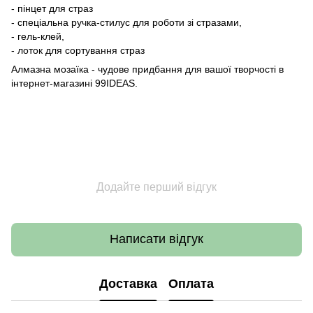
- пінцет для страз
- спеціальна ручка-стилус для роботи зі стразами,
- гель-клей,
- лоток для сортування страз
Алмазна мозаїка - чудове придбання для вашої творчості в
інтернет-магазині 99IDEAS.
Додайте перший відгук
Написати відгук
Доставка
Оплата