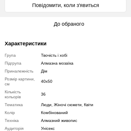
Повідомити, коли з'явиться
До обраного
Характеристики
Група
Твочість і хобі
Підгрупа
Алмазна мозаїка
Приналежність
Дім
Розмір картини,
40x50
см
Кількість
36
кольорів
Тематика
Люди, Жіночі сюжети, Квіти
Колір
Комбінований
Техніка
Алмазний живопис
Аудиторія
Унісекс