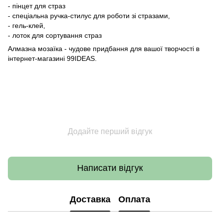
- пінцет для страз
- спеціальна ручка-стилус для роботи зі стразами,
- гель-клей,
- лоток для сортування страз
Алмазна мозаїка - чудове придбання для вашої творчості в
інтернет-магазині 99IDEAS.
Додайте перший відгук
Написати відгук
Доставка
Оплата