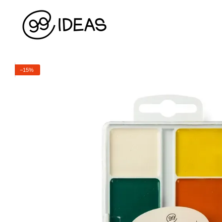
Перейти до основного контенту
−15%