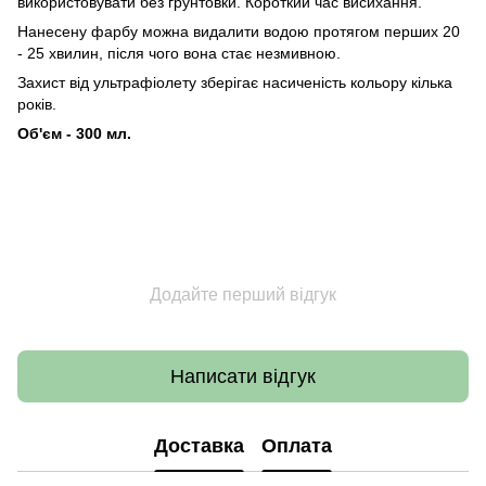
використовувати без грунтовки. Короткий час висихання.
Нанесену фарбу можна видалити водою протягом перших 20
- 25 хвилин, після чого вона стає незмивною.
Захист від ультрафіолету зберігає насиченість кольору кілька
років.
Об'єм - 300 мл.
Додайте перший відгук
Написати відгук
Доставка
Оплата