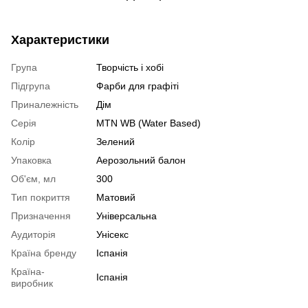
Характеристики
Група
Творчість і хобі
Підгрупа
Фарби для графіті
Приналежність
Дім
Серія
MTN WB (Water Based)
Колір
Зелений
Упаковка
Аерозольний балон
Об'єм, мл
300
Тип покриття
Матовий
Призначення
Універсальна
Аудиторія
Унісекс
Країна бренду
Іспанія
Країна-
Іспанія
виробник