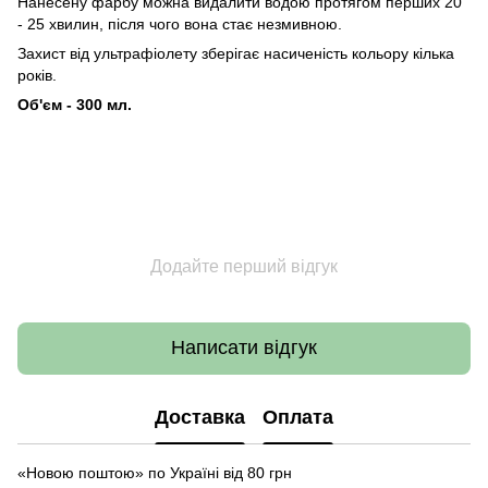
Нанесену фарбу можна видалити водою протягом перших 20
- 25 хвилин, після чого вона стає незмивною.
Захист від ультрафіолету зберігає насиченість кольору кілька
років.
Об'єм - 300 мл.
Додайте перший відгук
Написати відгук
Доставка
Оплата
«Новою поштою» по Україні від 80 грн