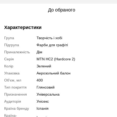
До обраного
Характеристики
Група
Творчість і хобі
Підгрупа
Фарби для графіті
Приналежність
Дім
Серія
MTN HC2 (Hardcore 2)
Колір
Зелений
Упаковка
Аерозольний балон
Об'єм, мл
400
Тип покриття
Глянсовий
Призначення
Універсальна
Аудиторія
Унісекс
Країна бренду
Іспанія
Країна-