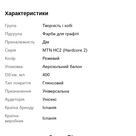
Характеристики
Група
Творчість і хобі
Підгрупа
Фарби для графіті
Приналежність
Дім
Серія
MTN HC2 (Hardcore 2)
Колір
Рожевий
Упаковка
Аерозольний балон
Об'єм, мл
400
Тип покриття
Глянсовий
Призначення
Універсальна
Аудиторія
Унісекс
Країна бренду
Іспанія
Країна-
Іспанія
виробник