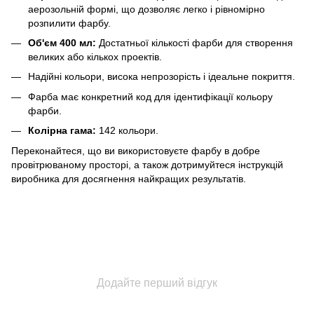
аерозольній формі, що дозволяє легко і рівномірно
розпилити фарбу.
Об'єм 400 мл:
Достатньої кількості фарби для створення
великих або кількох проектів.
Надійні кольори, висока непрозорість і ідеальне покриття.
Фарба має конкретний код для ідентифікації кольору
фарби.
Колірна гама:
142 кольори.
Переконайтеся, що ви використовуєте фарбу в добре
провітрюваному просторі, а також дотримуйтеся інструкцій
виробника для досягнення найкращих результатів.
Додайте перший відгук