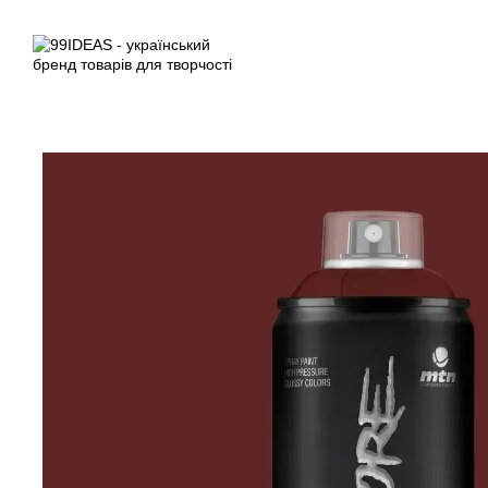
Перейти до основного контенту