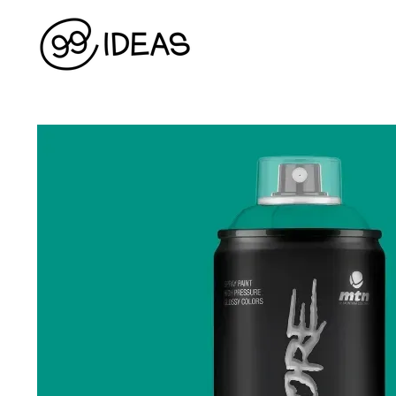
Перейти до основного контенту