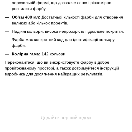
аерозольній формі, що дозволяє легко і рівномірно
розпилити фарбу.
Об'єм 400 мл:
Достатньої кількості фарби для створення
великих або кількох проектів.
Надійні кольори, висока непрозорість і ідеальне покриття.
Фарба має конкретний код для ідентифікації кольору
фарби.
Колірна гама:
142 кольори.
Переконайтеся, що ви використовуєте фарбу в добре
провітрюваному просторі, а також дотримуйтеся інструкцій
виробника для досягнення найкращих результатів.
Додайте перший відгук