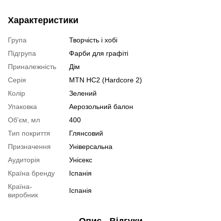
Характеристики
Група
Творчість і хобі
Підгрупа
Фарби для графіті
Приналежність
Дім
Серія
MTN HC2 (Hardcore 2)
Колір
Зелений
Упаковка
Аерозольний балон
Об'єм, мл
400
Тип покриття
Глянсовий
Призначення
Універсальна
Аудиторія
Унісекс
Країна бренду
Іспанія
Країна-
Іспанія
виробник