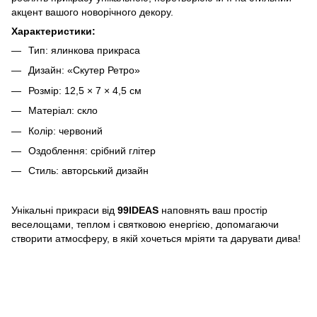
акцент вашого новорічного декору.
Характеристики:
Тип: ялинкова прикраса
Дизайн: «Скутер Ретро»
Розмір: 12,5 × 7 × 4,5 см
Матеріал: скло
Колір: червоний
Оздоблення: срібний глітер
Стиль: авторський дизайн
Унікальні прикраси від
99IDEAS
наповнять ваш простір
веселощами, теплом і святковою енергією, допомагаючи
створити атмосферу, в якій хочеться мріяти та дарувати дива!