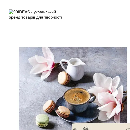
Перейти до основного контенту