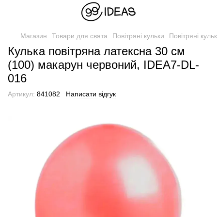
Магазин
Товари для свята
Повітряні кульки
Повітряні куль
Кулька повітряна латексна 30 см
(100) макарун червоний, IDEA7-DL-
016
Артикул:
841082
Написати відгук