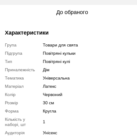
До обраного
Характеристики
Група
Товари для свята
Підгрупа
Повітряні кульки
Тип
Повітряні кулі
Приналежність
Дім
Тематика
Універсальна
Матеріал
Латекс
Колір
Червоний
Розмір
30 см
Форма
Кругла
Кількість у
1
наборі, шт
Аудиторія
Унісекс