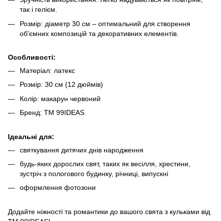
так і гелієм.
Розмір: діаметр 30 см – оптимальний для створення
об'ємних композицій та декоративних елементів.
Особливості:
Матеріал: латекс
Розмір: 30 см (12 дюймів)
Колір: макарун червоний
Бренд: ТМ 99IDEAS
Ідеальні для:
святкування дитячих днів народження
будь-яких дорослих свят, таких як весілля, хрестини,
зустріч з пологового будинку, річниці, випускні
оформлення фотозони
Додайте ніжності та романтики до вашого свята з кульками від